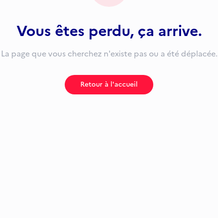
Vous êtes perdu, ça arrive.
La page que vous cherchez n'existe pas ou a été déplacée.
Retour à l'accueil