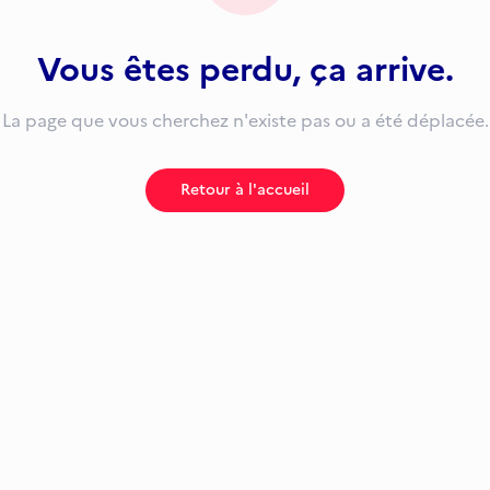
Vous êtes perdu, ça arrive.
La page que vous cherchez n'existe pas ou a été déplacée.
Retour à l'accueil