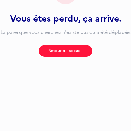
Vous êtes perdu, ça arrive.
La page que vous cherchez n'existe pas ou a été déplacée.
Retour à l'accueil