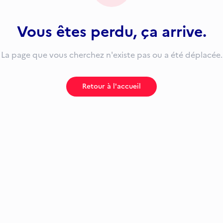
Vous êtes perdu, ça arrive.
La page que vous cherchez n'existe pas ou a été déplacée.
Retour à l'accueil